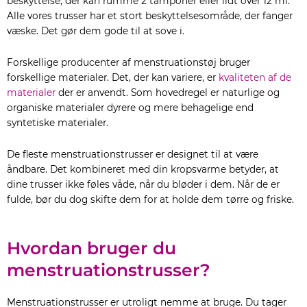
beskyttelse, der kan rumme 2 tamponer eller lidt over 12 ml.
Alle vores trusser har et stort beskyttelsesområde, der fanger
væske. Det gør dem gode til at sove i.
Forskellige producenter af menstruationstøj bruger
forskellige materialer. Det, der kan variere, er
kvaliteten af de
materialer
der er anvendt. Som hovedregel er naturlige og
organiske materialer dyrere og mere behagelige end
syntetiske materialer.
De fleste menstruationstrusser er designet til at være
åndbare. Det kombineret med din kropsvarme betyder, at
dine trusser ikke føles våde, når du bløder i dem. Når de er
fulde, bør du dog skifte dem for at holde dem tørre og friske.
Hvordan bruger du
menstruationstrusser?
Menstruationstrusser er utroligt nemme at bruge. Du tager