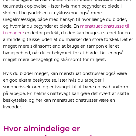
traumatisk oplevelse – især hvis man begynder at bløde i
skolen. I begyndelsen er cyklusserne også mere
uregelmæssige, både med hensyn til hvor længe du bløder,
og hvornår du begynder at bløde. En
menstruationstrusse til
teenagere
er derfor perfekt, da den kan bruges i stedet for en
almindelig trusse, uden at du mærker den store forskel. Det er
meget mere skånsomt end at bruge en tampon eller et
hygiejnebind, når du er bekymret for at bløde. Det er også
meget mere behageligt og skånsomt for miljøet.
Hvis du bløder meget, kan menstruationstrusser også være
en god ekstra beskyttelse. Især hvis du arbejder i
sundhedssektoren og er tvunget til at bære en hvid uniform
på arbejde. En hektisk nattevagt kan gøre det svært at skifte
beskyttelse, og her kan menstruationstrusser være en
livredder.
Hvor almindelige er