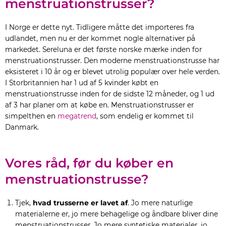
menstruationstrusser?
I Norge er dette nyt. Tidligere måtte det importeres fra
udlandet, men nu er der kommet nogle alternativer på
markedet. Sereluna er det første norske mærke inden for
menstruationstrusser. Den moderne menstruationstrusse har
eksisteret i 10 år og er blevet utrolig populær over hele verden.
I Storbritannien har 1 ud af 5 kvinder købt en
menstruationstrusse inden for de sidste 12 måneder, og 1 ud
af 3 har planer om at købe en. Menstruationstrusser er
simpelthen en
megatrend
, som endelig er kommet til
Danmark.
Vores råd, før du køber en
menstruationstrusse?
Tjek,
hvad trusserne er lavet af
. Jo mere naturlige
materialerne er, jo mere behagelige og åndbare bliver dine
menstruationstrusser. Jo mere syntetiske materialer, jo