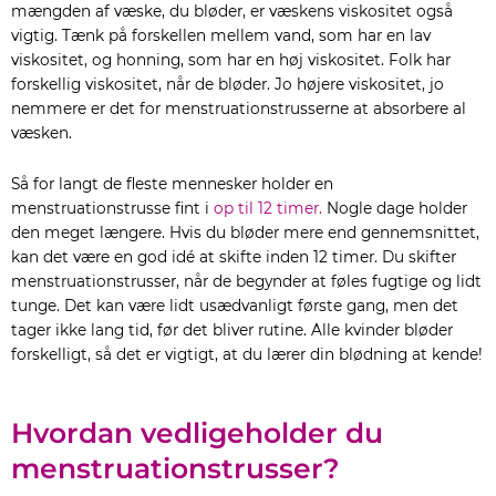
mængden af væske, du bløder, er væskens viskositet også
vigtig. Tænk på forskellen mellem vand, som har en lav
viskositet, og honning, som har en høj viskositet. Folk har
forskellig viskositet, når de bløder. Jo højere viskositet, jo
nemmere er det for menstruationstrusserne at absorbere al
væsken.
Så for langt de fleste mennesker holder en
menstruationstrusse fint i
op til 12 timer.
Nogle dage holder
den meget længere. Hvis du bløder mere end gennemsnittet,
kan det være en god idé at skifte inden 12 timer. Du skifter
menstruationstrusser, når de begynder at føles fugtige og lidt
tunge. Det kan være lidt usædvanligt første gang, men det
tager ikke lang tid, før det bliver rutine. Alle kvinder bløder
forskelligt, så det er vigtigt, at du lærer din blødning at kende!
Hvordan vedligeholder du
menstruationstrusser?