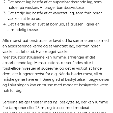
Det andet lag består af et superabsorberende lag, som
holder på væsken. Vi bruger bambusviskose.
Det tredje lag består af et vandtæt lag, som forhindrer
væsker i at løbe ud.
Det fjerde lag er lavet af bomuld, så trussen ligner en
almindelig trusse.
Alle menstruationstrusser er lavet ud fra samme princip med
en absorberende kerne og et vandtæt lag, der forhindrer
væske i at løbe ud. Hvor meget væske
menstruationstrusserne kan rumme, afhænger af det
absorberende lag. Menstruationstrusser findes ofte i
forskellige niveauer af sugeevne, og det er vigtigt at finde
dem, der fungerer bedst for dig. Når du bløder mest, vil du
måske gerne have en højere grad af beskyttelse. I begyndelsen
og i slutningen kan en trusse med moderat beskyttelse være
nok for dig.
Sereluna sælger trusser med høj beskyttelse, der kan rumme
fire tamponer eller 25 ml, og trusser med moderat