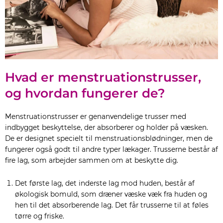
Hvad er menstruationstrusser,
og hvordan fungerer de?
Menstruationstrusser er genanvendelige trusser med
indbygget beskyttelse, der absorberer og holder på væsken.
De er designet specielt til menstruationsblødninger, men de
fungerer også godt til andre typer lækager. Trusserne består af
fire lag, som arbejder sammen om at beskytte dig.
Det første lag, det inderste lag mod huden, består af
økologisk bomuld, som dræner væske væk fra huden og
hen til det absorberende lag. Det får trusserne til at føles
tørre og friske.