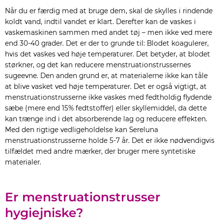
Når du er færdig med at bruge dem, skal de skylles i rindende
koldt vand, indtil vandet er klart. Derefter kan de vaskes i
vaskemaskinen sammen med andet tøj – men ikke ved mere
end 30-40 grader. Det er der to grunde til: Blodet koagulerer,
hvis det vaskes ved høje temperaturer. Det betyder, at blodet
størkner, og det kan reducere menstruationstrussernes
sugeevne. Den anden grund er, at materialerne ikke kan tåle
at blive vasket ved høje temperaturer. Det er også vigtigt, at
menstruationstrusserne ikke vaskes med fedtholdig flydende
sæbe (mere end 15% fedtstoffer) eller skyllemiddel, da dette
kan trænge ind i det absorberende lag og reducere effekten.
Med den rigtige vedligeholdelse kan Sereluna
menstruationstrusserne holde 5-7 år. Det er ikke nødvendigvis
tilfældet med andre mærker, der bruger mere syntetiske
materialer.
Er menstruationstrusser
hygiejniske?