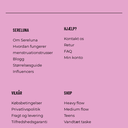
HJÆLP?
SERELUNA
Kontakt os
Om Sereluna
Retur
Hvordan fungerer
FAQ
menstruationstrusser
Min konto
Blogg
Størrelsesguide
Influencers
VILKÅR
SHOP
Købsbetingelser
Heavy flow
Privatlivspolitik
Medium flow
Fragt og levering
Teens
Tilfredshedsgaranti
Vandtæt taske