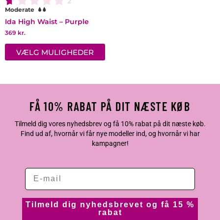
2
Moderate
Ida High Waist – Purple
369
kr.
VÆLG MULIGHEDER
FÅ 10% RABAT PÅ DIT NÆSTE KØB
Tilmeld dig vores nyhedsbrev og få 10% rabat på dit næste køb.
Find ud af, hvornår vi får nye modeller ind, og hvornår vi har
kampagner!
Tilmeld dig nyhedsbrevet og få 15 %
rabat