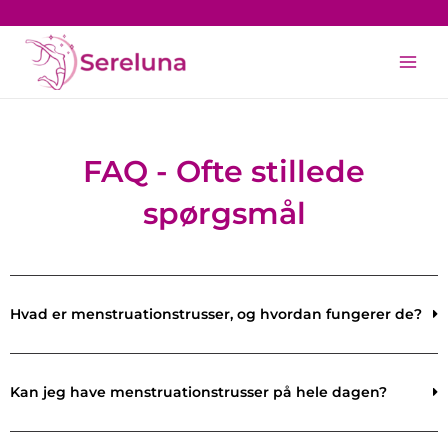
Gå
til
Main
indholdet
Men
FAQ - Ofte stillede
spørgsmål
Hvad er menstruationstrusser, og hvordan fungerer de?
Kan jeg have menstruationstrusser på hele dagen?