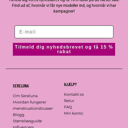
Find ud af, hvornår vi får nye modeller ind, og hvornår vi har
kampagner!
Tilmeld dig nyhedsbrevet og få 15 %
rabat
HJÆLP?
SERELUNA
Kontakt os
Om Sereluna
Retur
Hvordan fungerer
FAQ
menstruationstrusser
Min konto
Blogg
Størrelsesguide
Influencers