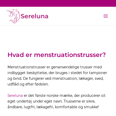
Gå
til
Main
indholdet
Men
Hvad er menstruationstrusser?
Menstruationstrusser er genanvendelige trusser med
indbygget beskyttelse, der bruges i stedet for tamponer
og bind. De fungerer ved menstruation, lækager, sved,
udflåd og efter fødslen.
Sereluna
er det første norske mærke, der producerer sit
eget undertøj under eget navn. Trusserne er sikre,
åndbare, lugtfri, lækagefri, komfortable og smukke!