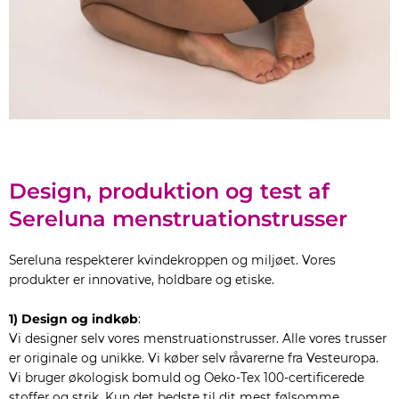
Design, produktion og test af
Sereluna menstruationstrusser
Sereluna respekterer kvindekroppen og miljøet. Vores
produkter er innovative, holdbare og etiske.
1) Design og indkøb
:
Vi designer selv vores menstruationstrusser. Alle vores trusser
er originale og unikke. Vi køber selv råvarerne fra Vesteuropa.
Vi bruger økologisk bomuld og Oeko-Tex 100-certificerede
stoffer og strik. Kun det bedste til dit mest følsomme