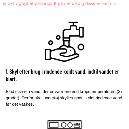
er det vigtigt at passe godt på dem. Følg disse enkle trin:
1. Skyl efter brug i rindende koldt vand, indtil vandet er
klart.
Blod stivner i vand, der er varmere end kropstemperaturen (37
grader). Derfor skal undertøj skylles godt i koldt rindende vand,
før det vaskes.