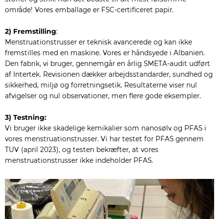
område! Vores emballage er FSC-certificeret papir.
2) Fremstilling
:
Menstruationstrusser er teknisk avancerede og kan ikke
fremstilles med en maskine. Vores er håndsyede i Albanien.
Den fabrik, vi bruger, gennemgår en årlig SMETA-audit udført
af Intertek. Revisionen dækker arbejdsstandarder, sundhed og
sikkerhed, miljø og forretningsetik. Resultaterne viser nul
afvigelser og nul observationer, men flere gode eksempler.
3) Testning:
Vi bruger ikke skadelige kemikalier som nanosølv og PFAS i
vores menstruationstrusser. Vi har testet for PFAS gennem
TUV (april 2023), og testen bekræfter, at vores
menstruationstrusser ikke indeholder PFAS.