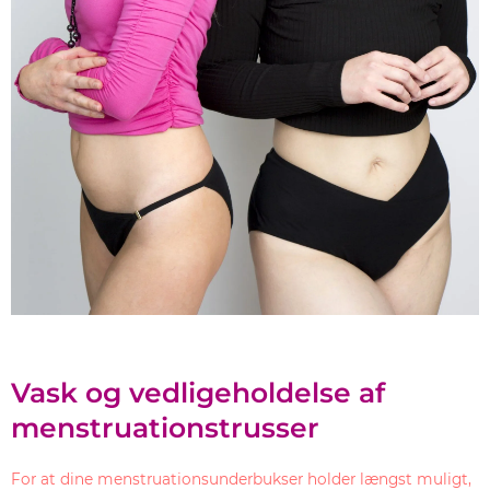
Vask og vedligeholdelse af
menstruationstrusser
For at dine menstruationsunderbukser holder længst muligt,