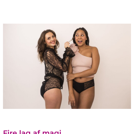
Fire lag af magi