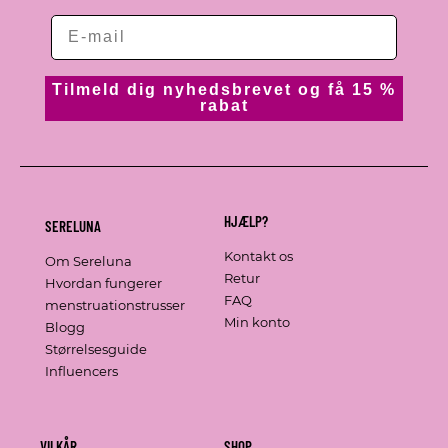
Tilmeld dig nyhedsbrevet og få 15 %
rabat
HJÆLP?
SERELUNA
Kontakt os
Om Sereluna
Retur
Hvordan fungerer
FAQ
menstruationstrusser
Min konto
Blogg
Størrelsesguide
Influencers
VILKÅR
SHOP