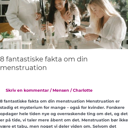
menstruation
8 fantastiske fakta om din
menstruation
Skriv en kommentar
/
Mensen
/
Charlotte
8 fantastiske fakta om din menstruation Menstruation er
stadig et mysterium for mange – også for kvinder. Forskere
opdager hele tiden nye og overraskende ting om det, og det
er på tide, vi taler mere åbent om det. Menstruation bør ikke
være et tabu, men noget vi deler viden om. Selvom det